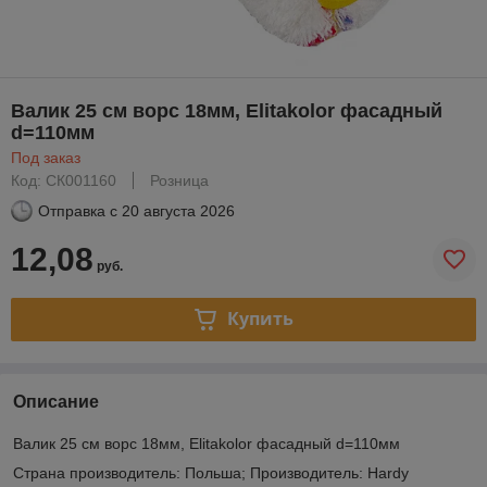
Валик 25 см ворс 18мм, Elitakolor фасадный
d=110мм
Под заказ
Код: СК001160
Розница
Отправка с
20 августа 2026
12,08
руб.
Купить
Описание
Валик 25 см ворс 18мм, Elitakolor фасадный d=110мм
Страна производитель: Польша; Производитель: Hardy