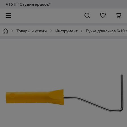
ЧТУП "Студия красок"
Товары и услуги
Инструмент
Ручка д/валиков 6/10 