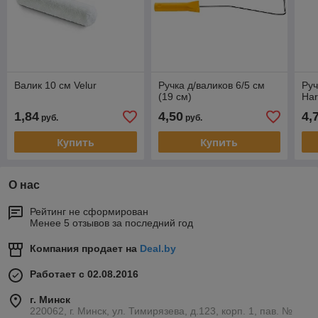
Валик 10 см Velur
Ручка д/валиков 6/5 см
Руч
(19 см)
Ha
1,84
4,50
4,
руб.
руб.
Купить
Купить
О нас
Рейтинг не сформирован
Менее 5 отзывов за последний год
Компания продает на
Deal.by
Работает с 02.08.2016
г. Минск
220062, г. Минск, ул. Тимирязева, д.123, корп. 1, пав. №