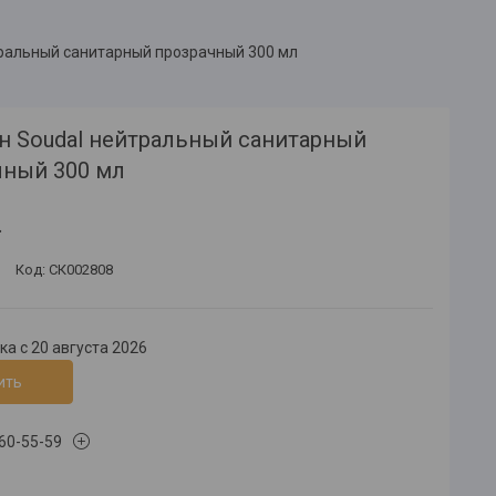
тральный санитарный прозрачный 300 мл
н Soudal нейтральный санитарный
чный 300 мл
.
Код:
СК002808
а с 20 августа 2026
ить
660-55-59