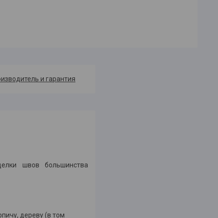
изводитель и гарантия
делки швов большинства
рпичу, дереву (в том