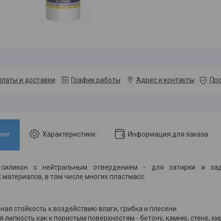
платы и доставки
График работы
Адрес и контакты
Про
ние
Характеристики
Информация для заказа
 силикон с нейтральным отвердением - для затирки и за
 материалов, в том числе многих пластмасс.
ная стойкость к воздействию влаги, грибка и плесени
 липкость как к пористым поверхностям - бетону, камню, стене, ки