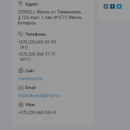
220062, г. Минск, ул. Тимирязева,
д.123, корп. 1, пав. № 67/1, Минск,
Беларусь
+375 (29) 660-55-59
(A1)
+375 (29) 559-77-71
(МТС)
uraremont.by
studiyakrasok@mail.ru
+375 (29) 660-555-9