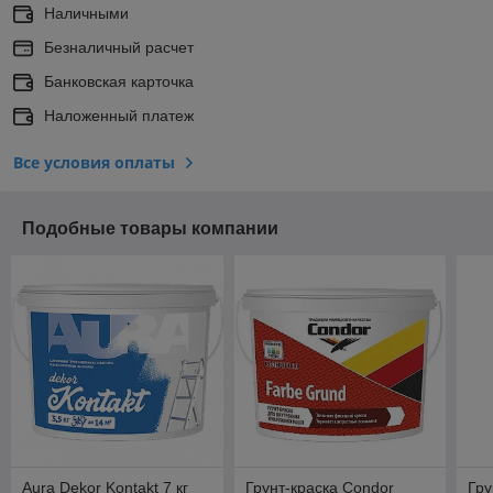
Наличными
Безналичный расчет
Банковская карточка
Наложенный платеж
Все условия оплаты
Подобные товары компании
Aura Dekor Kontakt 7 кг
Грунт-краска Condor
Гру