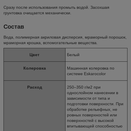
Сразу после использования промыть водой. Засохшая
грунтовка очищается механически.
Состав
Вода, полимерная акриловая дисперсия, мраморный порошок,
мраморная крошка, вспомогательные вещества.
Цвет
Белый
Колеровка
Машинная колеровка по
системе Eskarocolor
Расход
250–350 г/м
2
при
однослойном нанесении в
зависимости от типа и
подготовки поверхности. При
обработке рельефных, не
ровных поверхностей или
поверхностей с высокой
впитывающей способностью