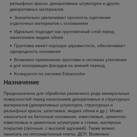
рельефных красок, декоративных штукатурок и других
декоративных материалов
Значительно увеличивает прочность сцепления
отделочных материалов с основанием
Идеально подходит как грунтовочный слой перед
нанесением жидких обоев
Грунтовка имеет хорошую укрывистость, обеспечивает
однородность основания
Возможно применение грунтовки в системах утепления
и для консервации фасадов на зимний период
Колеруется по системе Eskarocolor
Назначение
Предназначена для обработки различного рода минеральных
поверхностей перед нанесением декоративных и структурных
материалов (декоративных штукатурок, структурных и
рельефных красок, шпатлевок, жидких обоев и др.). Может
наноситься на бетонные основания, известковые, цементно-
известковые и цементные штукатурки и стяжки, малярные
покрытия (прочные, с высокой адгезией). Также можно
наносить на гипсокартонные плиты, ДСП. Возможно