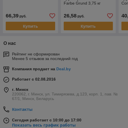
Farbe Grund 3,75 кг
Con
66,39
26,58
40
руб.
руб.
Купить
Купить
О нас
Рейтинг не сформирован
Менее 5 отзывов за последний год
Компания продает на
Deal.by
Работает с 02.08.2016
г. Минск
220062, г. Минск, ул. Тимирязева, д.123, корп. 1, пав. №
67/1, Минск, Беларусь
Контакты
Сегодня работает с 10:00 до 17:00
Показать весь график работы