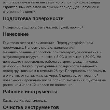
использование в качестве защитного слоя при консервации
строительных объектов на зимний период. Для наружной и
внутренней отделки.
Подготовка поверхности
Поверхность должна быть чистой, сухой, прочной.
Нанесение
Грунтовка готова к применению. Перед употреблением
перемешать. Наносить кистью, валиком или
механизированным способом при температуре основания и
окружающего воздуха не ниже + 5
0
С и не выше + 30
0
С. Не
допускается производить работы во время дождя, тумана,
измороси! Свежеоштукатуренные поверхности выдержать
перед грунтованием в течение 28 сут. Поверхность обеспылить
и очистить от грязи, мазута, жира. Отделку загрунтованной
поверхности проводить после полного высыхания грунтовки не
ранее, чем через 12 ч после ее нанесения.
Рабочие инструменты
Кисть, валик, распылитель.
Очистка инструментов