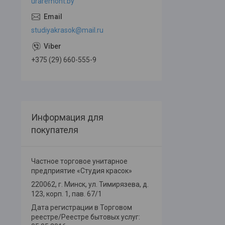
uraremont.by
studiyakrasok@mail.ru
+375 (29) 660-555-9
Информация для
покупателя
Частное торговое унитарное
предприятие «Студия красок»
220062, г. Минск, ул. Тимирязева, д.
123, корп. 1, пав. 67/1
Дата регистрации в Торговом
реестре/Реестре бытовых услуг: