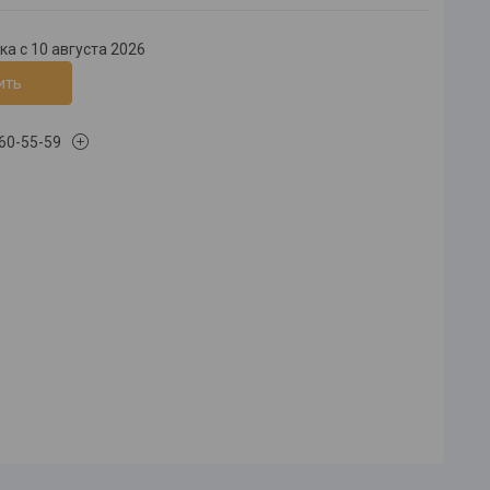
а с 10 августа 2026
ить
660-55-59