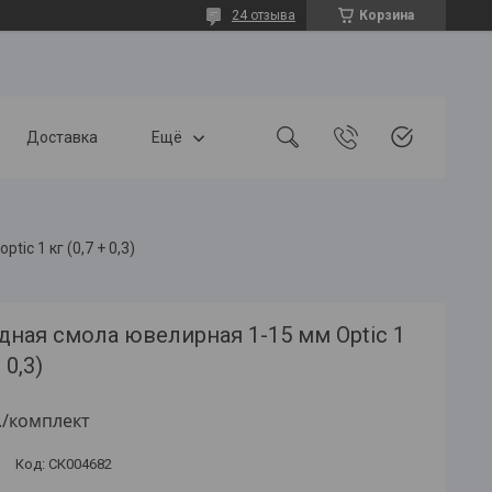
24 отзыва
Корзина
Доставка
Ещё
ic 1 кг (0,7 + 0,3)
ная смола ювелирная 1-15 мм Optic 1
 0,3)
.
/комплект
Код:
СК004682