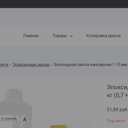
Главная
Товары
Колеровка красок
слуги
Эпоксидные смолы
Эпоксидная смола ювелирная 1-15 мм opt
Эпоксид
кг (0,7 +
51,89
руб
Под заказ