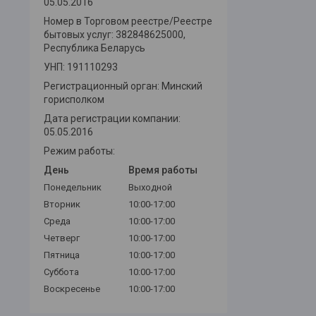
05.05.2016
Номер в Торговом реестре/Реестре
бытовых услуг: 382848625000,
Республика Беларусь
УНП: 191110293
Регистрационный орган: Минский
горисполком
Дата регистрации компании:
05.05.2016
Режим работы:
День
Время работы
Понедельник
Выходной
Вторник
10:00-17:00
Среда
10:00-17:00
Четверг
10:00-17:00
Пятница
10:00-17:00
Суббота
10:00-17:00
Воскресенье
10:00-17:00