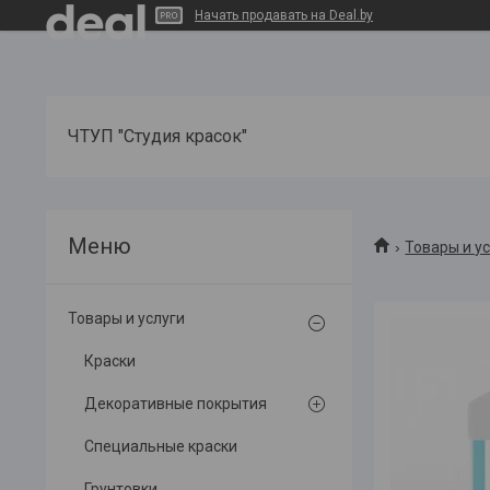
Начать продавать на Deal.by
ЧТУП "Студия красок"
Товары и у
Товары и услуги
Краски
Декоративные покрытия
Специальные краски
Грунтовки