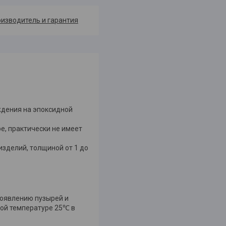
изводитель и гарантия
ждения на эпоксидной
е, практически не имеет
изделий, толщиной от 1 до
 появлению пузырей и
ой температуре 25℃ в