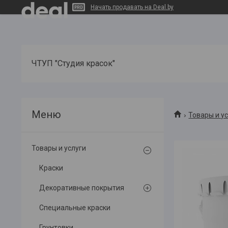
Начать продавать на Deal.by
ЧТУП "Студия красок"
Товары и у
Товары и услуги
Краски
Декоративные покрытия
Специальные краски
Грунтовки