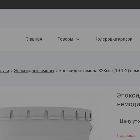
Главная
Товары
Колеровка красок
слуги
Эпоксидные смолы
Эпоксидная смола 828csc (10:1-2) не
Эпоксид
немоди
Цену ут
Под заказ