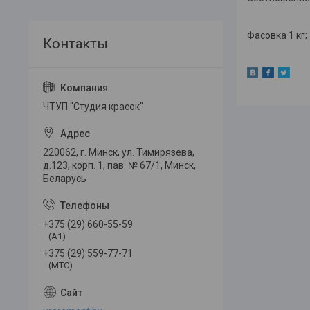
Фасовка 1 кг; 3
ЧТУП "Студия красок"
220062, г. Минск, ул. Тимирязева,
д.123, корп. 1, пав. № 67/1, Минск,
Беларусь
+375 (29) 660-55-59
(A1)
+375 (29) 559-77-71
(МТС)