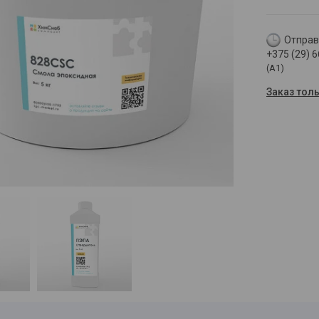
Отправк
+375 (29) 
(A1)
Заказ тол