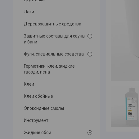
Лаки
Деревозащитные средства
Защитные составы для сауны
и бани
Фуги, специальные средства
Герметики, клеи, жидкие
гвозди, пена
Клеи
Клеи обойные
Эпоксидные смолы
Инструмент
Жидкие обои