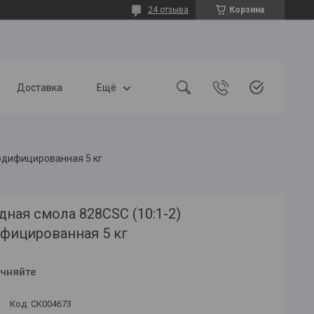
24 отзыва
Корзина
Доставка
Ещё
модифицированная 5 кг
ная смола 828CSC (10:1-2)
фицированная 5 кг
очняйте
Код:
СК004673