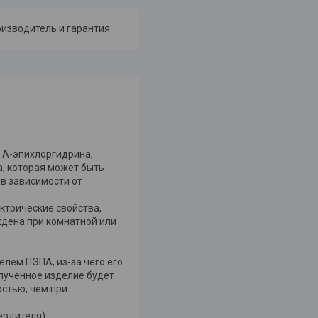
изводитель и гарантия
 А-эпихлоргидрина,
, которая может быть
в зависимости от
ктрические свойства,
дена при комнатной или
лем ПЭПА, из-за чего его
лученное изделие будет
стью, чем при
вердителя)