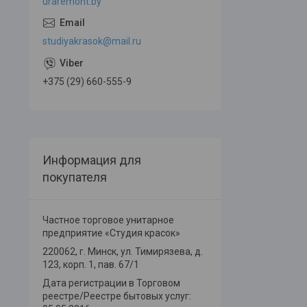
uraremont.by
studiyakrasok@mail.ru
+375 (29) 660-555-9
Информация для
покупателя
Частное торговое унитарное
предприятие «Студия красок»
220062, г. Минск, ул. Тимирязева, д.
123, корп. 1, пав. 67/1
Дата регистрации в Торговом
реестре/Реестре бытовых услуг: