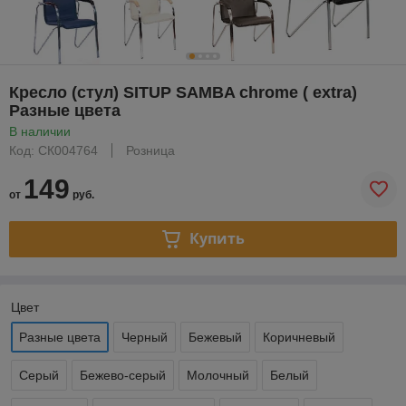
Кресло (стул) SITUP SAMBA chrome ( extra)
Разные цвета
В наличии
Код: СК004764
Розница
149
от
руб.
Купить
Цвет
Разные цвета
Черный
Бежевый
Коричневый
Серый
Бежево-серый
Молочный
Белый