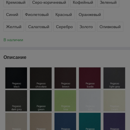
Кремовый
Серо-коричневый
Кофейный
Зеленый
Синий
Фиолетовый
Красный
Оранжевый
Желтый
Салатовый
Серебро
Золото
Оливковый
В наличии
Описание