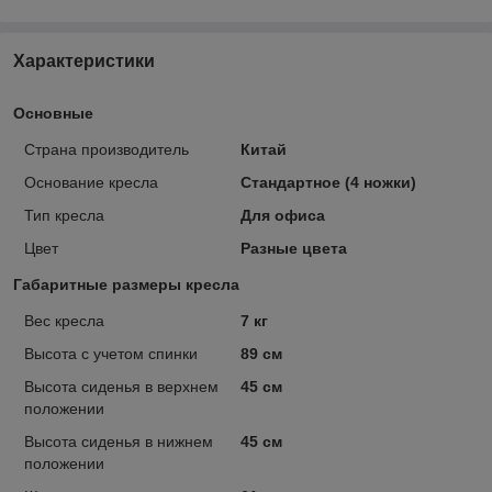
Характеристики
Основные
Страна производитель
Китай
Основание кресла
Стандартное (4 ножки)
Тип кресла
Для офиса
Цвет
Разные цвета
Габаритные размеры кресла
Вес кресла
7 кг
Высота с учетом спинки
89 см
Высота сиденья в верхнем
45 см
положении
Высота сиденья в нижнем
45 см
положении