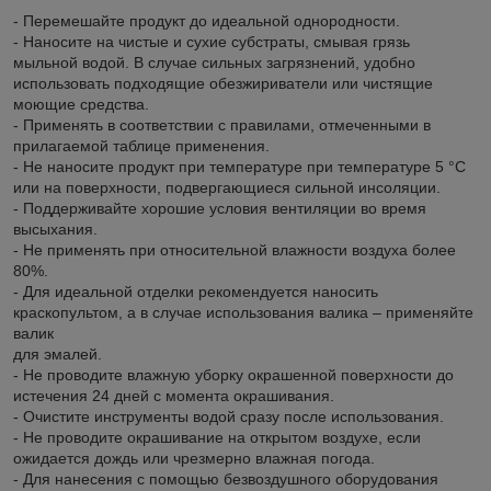
- Перемешайте продукт до идеальной однородности.
- Наносите на чистые и сухие субстраты, смывая грязь
мыльной водой. В случае сильных загрязнений, удобно
использовать подходящие обезжириватели или чистящие
моющие средства.
- Применять в соответствии с правилами, отмеченными в
прилагаемой таблице применения.
- Не наносите продукт при температуре при температуре 5 °C
или на поверхности, подвергающиеся сильной инсоляции.
- Поддерживайте хорошие условия вентиляции во время
высыхания.
- Не применять при относительной влажности воздуха более
80%.
- Для идеальной отделки рекомендуется наносить
краскопультом, а в случае использования валика – применяйте
валик
для эмалей.
- Не проводите влажную уборку окрашенной поверхности до
истечения 24 дней с момента окрашивания.
- Очистите инструменты водой сразу после использования.
- Не проводите окрашивание на открытом воздухе, если
ожидается дождь или чрезмерно влажная погода.
- Для нанесения с помощью безвоздушного оборудования