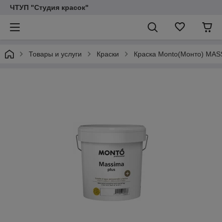
ЧТУП "Студия красок"
Товары и услуги
Краски
Краска Monto(Монто) MASS