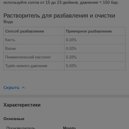
используйте сопла от 15 до 23 дюймов, давление ≈ 150 бар.
Растворитель для разбавления и очистки
Вода
Способ разбавления
Примерное разбавление
Кисть
0-10%
Валик
0-10%
Пневмотический пистолет
5-10%
Турбо низкого давления
5-10%
Скрыть
Характеристики
Основные
Производитель
Monto