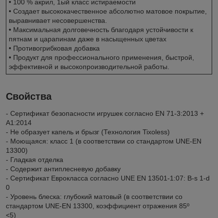
• 100 % акрил, 1ый класс истираемости
• Создает высококачественное абсолютно матовое покрытие,
выравнивает несовершенства.
• Максимальная долговечность благодаря устойчивости к
пятнам и царапинам даже в насыщенных цветах
• Противогрибковая добавка
• Продукт для профессионального применения, быстрой,
эффективной и высокопроизводительной работы.
Свойства
- Сертификат безопасности игрушек согласно EN 71-3:2013 +
A1:2014
- Не образует капель и брызг (Технология Tixoless)
- Моющаяся: класс 1 (в соответствии со стандартом UNE-EN
13300)
- Гладкая отделка
- Содержит антиплесневую добавку
- Сертификат Еврокласса согласно UNE EN 13501-1:07: B-s 1-d
0
- Уровень блеска: глубокий матовый (в соответствии со
стандартом UNE-EN 13300, коэффициент отражения 85º
<5)