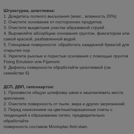
Штукатурка, шпатлевка:
1. Дождитесь полного высыхания (макс., влажность 20%).
2. Очистите основание от посторонних продуктов.
3. Очистите выцветшие участки абразивной струей.
4. Выровняйте абсорбцию основания грунтом, фиксатором или
самой краской, разбавленной водой.
5. Глянцевые поверхности: обработать наждачной бумагой для
открытия пор.
6. Укрепите рыхлые и пористые основания с помощью грунтов
Fixing Emulsion или Fijamont.
8. Дефекты поверхности обработайте шпатлевкой (см.
семейство 6)
ДСП, ДВП, гипсокартон:
1. Произвести общую шлифовку швов и зашпаклевать места
крепления.
2. Очистите поверхность от пыли, жира и других загрязнений.
3. Перед нанесением на цветные/окрашенные плиты с
тенденцией к образованию пятен, предварительно
обработайте
поверхность составом Montoplac Anti-stain.