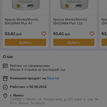
Краска Monto(Монто)
Краска Monto(Монто)
Кра
MASSIMA Plus 4л
MASSIMA Plus 12л
OV
53,61
53,61
53
руб.
руб.
Купить
Купить
О нас
Рейтинг не сформирован
Менее 5 отзывов за последний год
Компания продает на
Deal.by
Работает с 02.08.2016
г. Минск
220062, г. Минск, ул. Тимирязева, д.123, корп. 1, пав. №
67/1, Минск, Беларусь