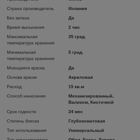
Страна производитель
Испания
Без запаха
Да
Время высыхания
2 час
Максимальная
35 град.
температура хранения
Минимальная
5 град.
температура хранения
Моющаяся краска
Да
Основа краски
Акриловая
Расход
15 кв.м
Способ нанесения
Механизированный,
Валиком, Кисточкой
Срок годности
24 мес
Степень блеска
Глубокоматовая
Тип использования
Универсальный
Тип окрашиваемого
Обои, Бетон, Дерево,