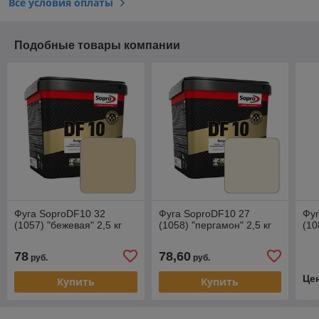
Все условия оплаты
Подобные товары компании
Фуга SoproDF10 32
Фуга SoproDF10 27
Фуг
(1057) "бежевая" 2,5 кг
(1058) "пергамон" 2,5 кг
(10
78
78,60
руб.
руб.
Це
Купить
Купить