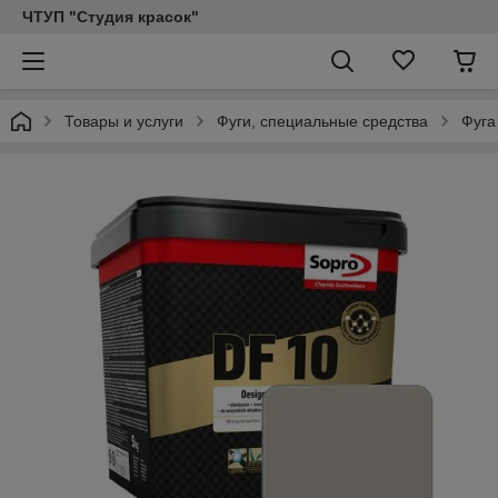
ЧТУП "Студия красок"
Товары и услуги
Фуги, специальные средства
Фуга