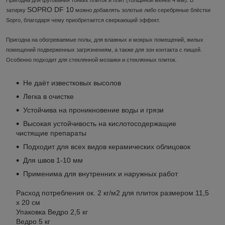
SOPRO DF 10
затирку
можно добавлять золотые либо серебряные блёстки
Sopro, благодаря чему приобретается сверкающий эффект.
Пригодна на обогреваемые полы, для влажных и мокрых помещений, жилых
помещений подверженных загрязнениям, а также для зон контакта с пищей.
Особенно подходит для стеклянной мозаики и стеклянных плиток.
Не даёт известковых высолов
Легка в очистке
Устойчива на проникновение воды и грязи
Высокая устойчивость на кислотосодержащие
чистящие препараты
Подходит для всех видов керамических облицовок
Для швов 1-10 мм
Применима для внутренних и наружных работ
Расход потребления ок. 2 кг/м2 для плиток размером 11,5
х 20 см
Упаковка Ведро 2,5 кг
Ведро 5 кг