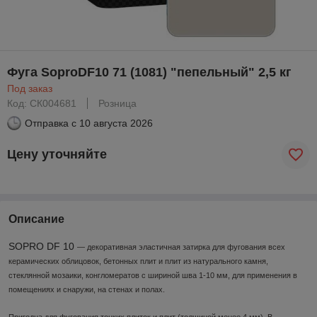
Фуга SoproDF10 71 (1081) "пепельный" 2,5 кг
Под заказ
Код: СК004681
Розница
Отправка с
10 августа 2026
Цену уточняйте
Описание
SOPRO DF 10
— декоративная эластичная затирка для фугования всех
керамических облицовок, бетонных плит и плит из натурального камня,
стеклянной мозаики, конгломератов с шириной шва 1-10 мм, для применения в
помещениях и снаружи, на стенах и полах.
Пригодна для фугования тонких плиток и плит (толщиной менее 4 мм). В