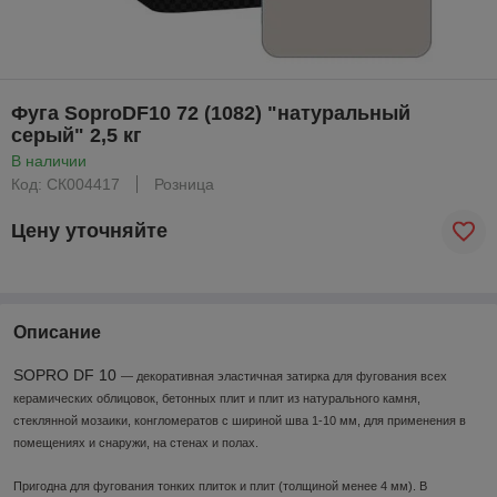
Фуга SoproDF10 72 (1082) "натуральный
серый" 2,5 кг
В наличии
Код: СК004417
Розница
Цену уточняйте
Описание
SOPRO DF 10
— декоративная эластичная затирка для фугования всех
керамических облицовок, бетонных плит и плит из натурального камня,
стеклянной мозаики, конгломератов с шириной шва 1-10 мм, для применения в
помещениях и снаружи, на стенах и полах.
Пригодна для фугования тонких плиток и плит (толщиной менее 4 мм). В