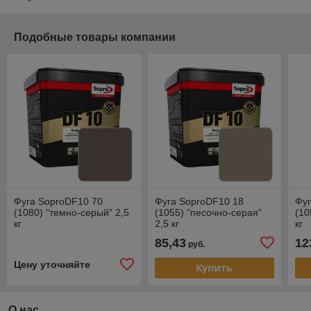
Подобные товары компании
Фуга SoproDF10 70
Фуга SoproDF10 18
Фуг
(1080) "темно-серый" 2,5
(1055) "песочно-серая"
(10
кг
2,5 кг
кг
85,43
12
руб.
Цену уточняйте
Купить
О нас