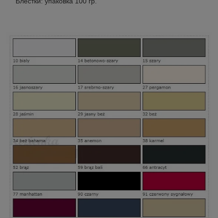
Блёстки: упаковка 100 гр.