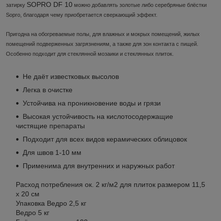
SOPRO DF 10
затирку
можно добавлять золотые либо серебряные блёстки
Sopro, благодаря чему приобретается сверкающий эффект.
Пригодна на обогреваемые полы, для влажных и мокрых помещений, жилых
помещений подверженных загрязнениям, а также для зон контакта с пищей.
Особенно подходит для стеклянной мозаики и стеклянных плиток.
Не даёт известковых высолов
Легка в очистке
Устойчива на проникновение воды и грязи
Высокая устойчивость на кислотосодержащие
чистящие препараты
Подходит для всех видов керамических облицовок
Для швов 1-10 мм
Применима для внутренних и наружных работ
Расход потребления ок. 2 кг/м2 для плиток размером 11,5
х 20 см
Упаковка Ведро 2,5 кг
Ведро 5 кг