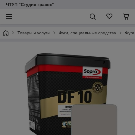
ЧТУП "Студия красок"
Товары и услуги
Фуги, специальные средства
Фуга