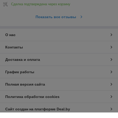
Сделка подтверждена через корзину
Показать все отзывы
О нас
Контакты
Доставка и оплата
График работы
Полная версия сайта
Политика обработки cookies
Сайт создан на платформе Deal.by