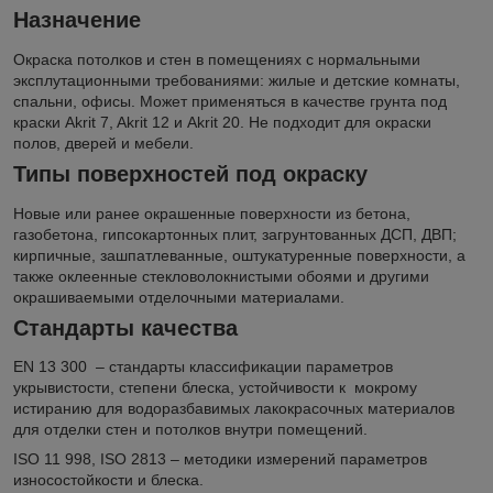
Назначение
Окраска потолков и стен в помещениях с нормальными
эксплутационными требованиями: жилые и детские комнаты,
спальни, офисы. Может применяться в качестве грунта под
краски Akrit 7, Akrit 12 и Akrit 20. Не подходит для окраски
полов, дверей и мебели.
Типы поверхностей под окраску
Новые или ранее окрашенные поверхности из бетона,
газобетона, гипсокартонных плит, загрунтованных ДСП, ДВП;
кирпичные, зашпатлеванные, оштукатуренные поверхности, а
также оклеенные стекловолокнистыми обоями и другими
окрашиваемыми отделочными материалами.
Стандарты качества
EN 13 300 – стандарты классификации параметров
укрывистости, степени блеска, устойчивости к мокрому
истиранию для водоразбавимых лакокрасочных материалов
для отделки стен и потолков внутри помещений.
ISO 11 998, ISO 2813 – методики измерений параметров
износостойкости и блеска.