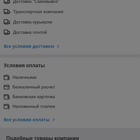
Доставка "Самовывоз"
Транспортная компания
Доставка курьером
Доставка почтой
Все условия доставки
Условия оплаты
Наличными
Безналичный расчет
Банковская карточка
Наложенный платеж
Все условия оплаты
Подобные товары компании