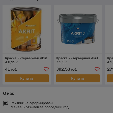
Краска интерьерная Akrit
Краска интерьерная Akrit
Кра
4 0,95 л
7 9,5 л
4 9
41
392,53
27
руб.
руб.
Купить
Купить
О нас
Рейтинг не сформирован
Менее 5 отзывов за последний год