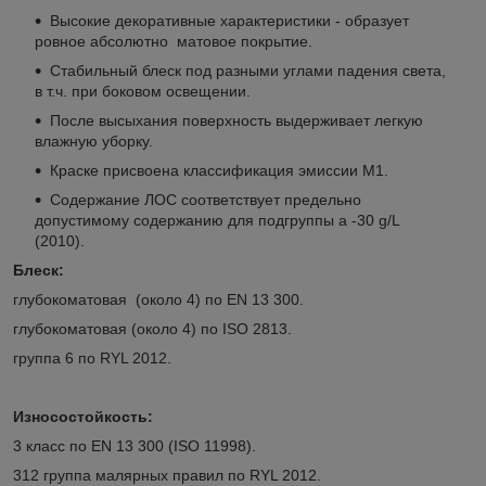
Высокие декоративные характеристики - образует
ровное абсолютно матовое покрытие.
Стабильный блеск под разными углами падения света,
в т.ч. при боковом освещении.
После высыхания поверхность выдерживает легкую
влажную уборку.
Краске присвоена классификация эмиссии М1.
Cодержание ЛОС соответствует предельно
допустимому содержанию для подгруппы a -30 g/L
(2010).
Блеск:
глубокоматовая (около 4) по EN 13 300.
глубокоматовая (около 4) по ISO 2813.
группа 6 по RYL 2012.
Износостойкость:
3 класс по EN 13 300 (ISO 11998).
312 группа малярных правил по RYL 2012.