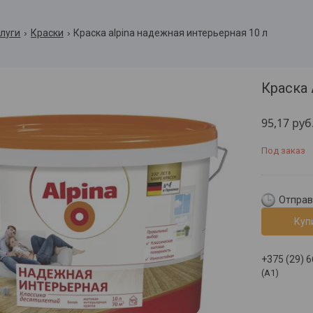
слуги
Краски
Краска alpina надежная интерьерная 10 л
Краска 
95,17
руб
Под заказ
Отправк
Куп
+375 (29) 
(A1)