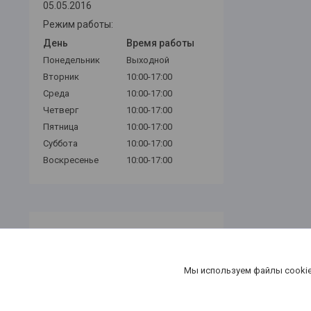
05.05.2016
Режим работы:
День
Время работы
Понедельник
Выходной
Вторник
10:00-17:00
Среда
10:00-17:00
Четверг
10:00-17:00
Пятница
10:00-17:00
Суббота
10:00-17:00
Воскресенье
10:00-17:00
Мы используем файлы cookie