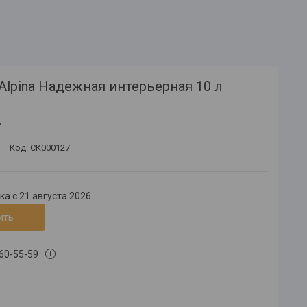
Alpina Надежная интерьерная 10 л
.
Код:
СК000127
а с 21 августа 2026
ить
660-55-59