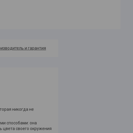
изводитель и гарантия
оторая никогда не
ми способами: она
ть цвета своего окружения