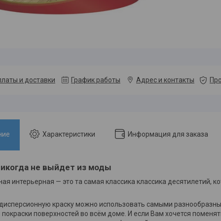
платы и доставки
График работы
Адрес и контакты
Про
ние
Характеристики
Информация для заказа
никогда не выйдет из моды
ная интерьерная — это та самая классика классика десятилетий, к
дисперсионную краску можно использовать самыми разнообразны
 покраски поверхностей во всём доме. И если Вам хочется поменя