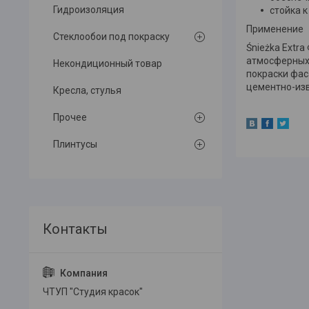
Гидроизоляция
стойка 
Применение
Стеклообои под покраску
Śnieżka Extr
атмосферных 
Некондиционный товар
покраски фас
цементно-изв
Кресла, стулья
Прочее
Плинтусы
ЧТУП "Студия красок"