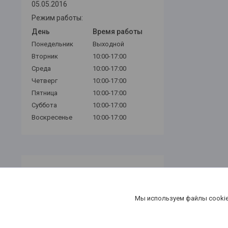
05.05.2016
Режим работы:
День
Время работы
Понедельник
Выходной
Вторник
10:00-17:00
Среда
10:00-17:00
Четверг
10:00-17:00
Пятница
10:00-17:00
Суббота
10:00-17:00
Воскресенье
10:00-17:00
Мы используем файлы cookie