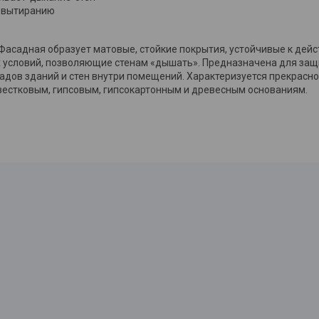
к вытиранию
a Фасадная образует матовые, стойкие покрытия, устойчивые к де
условий, позволяющие стенам «дышать». Предназначена для защ
адов зданий и стен внутри помещений. Характеризуется прекрасно
естковым, гипсовым, гипсокартонным и древесным основаниям.