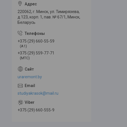
220062, г. Минск, ул. Тимирязева,
д.123, корп. 1, пав. № 67/1, Минск,
Беларусь
+375 (29) 660-55-59
(A1)
+375 (29) 559-77-71
(МТС)
uraremont.by
studiyakrasok@mail.ru
+375 (29) 660-555-9