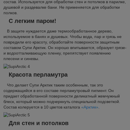
состав. Используется для обработки стен и потолков в парилке,
душевой и раздевалке бани. Не применяется для обработки
полков.
С легким паром!
В защите нуждается даже термообработанное дерево,
используемое в банях и душевых. Чтобы вода, пар и грязь не
повредили его красоту, обработайте поверхности защитным
составом Супи Арктик. Он хорошо впитывается, образует грязе-
и водоотталкивающую пленку, препятствует появлению
плесени и синевы.
Красота перламутра
Что делает Супи Арктик таким особенным, так это
содержащийся в его составе перламутровый пигмент. Он
придает обработанной поверхности деликатный жемчужный
блеск, который можно подчеркнуть специальной подсветкой.
Состав колеруется в 10 цветов каталога
«Арктик»
.
Для стен и потолков