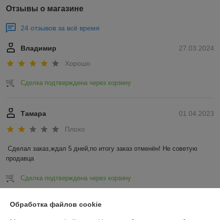
Отзывы о магазине
24 отзывов за всё время
Владимир
27.03.2024
Хорошо
Сделка подтверждена через корзину
Тамара
01.04.2023
Плохо
Сделал заказ,ждал 5 дней,по итогу заказ отменён! Не советую 
продавца
Сделка подтверждена через корзину
Показать все отзывы
Обработка файлов cookie