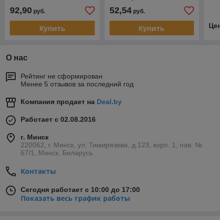
92,90
52,54
руб.
руб.
Це
Купить
Купить
О нас
Рейтинг не сформирован
Менее 5 отзывов за последний год
Компания продает на
Deal.by
Работает с 02.08.2016
г. Минск
220062, г. Минск, ул. Тимирязева, д.123, корп. 1, пав. №
67/1, Минск, Беларусь
Контакты
Сегодня работает с 10:00 до 17:00
Показать весь график работы