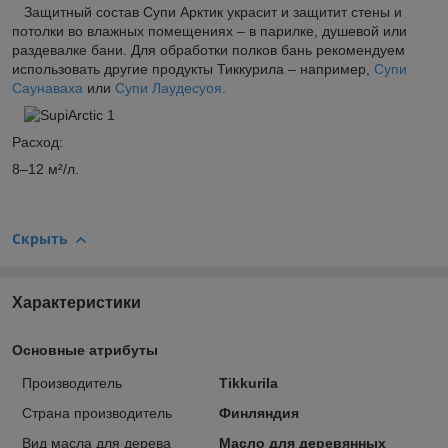
Защитный состав Супи Арктик украсит и защитит стены и
потолки во влажных помещениях – в парилке, душевой или
раздевалке бани. Для обработки полков бань рекомендуем
использовать другие продукты Тиккурила – например,
Супи
Саунаваха
или
Супи Лаудесуоя
.
Расход:
8–12 м²/л.
Скрыть
Характеристики
Основные атрибуты
Производитель
Tikkurila
Страна производитель
Финляндия
Вид масла для дерева
Масло для деревянных