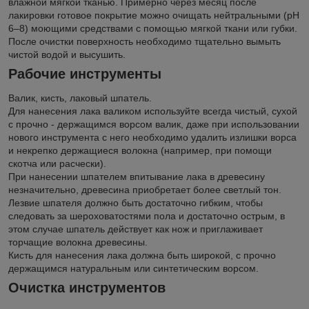
влажной мягкой тканью. Примерно через месяц после
лакировки готовое покрытие можно очищать нейтральными (рН
6–8) моющими средствами с помощью мягкой ткани или губки.
После очистки поверхность необходимо тщательно вымыть
чистой водой и высушить.
Рабочие инструменты
Валик, кисть, лаковый шпатель.
Для нанесения лака валиком используйте всегда чистый, сухой
с прочно - держащимся ворсом валик, даже при использовании
нового инструмента с него необходимо удалить излишки ворса
и некрепко держащиеся волокна (например, при помощи
скотча или расчески).
При нанесении шпателем впитывание лака в древесину
незначительно, древесина приобретает более светлый тон.
Лезвие шпателя должно быть достаточно гибким, чтобы
следовать за шероховатостями пола и достаточно острым, в
этом случае шпатель действует как нож и приглаживает
торчащие волокна древесины.
Кисть для нанесения лака должна быть широкой, с прочно
держащимся натуральным или синтетическим ворсом.
Очистка инструментов