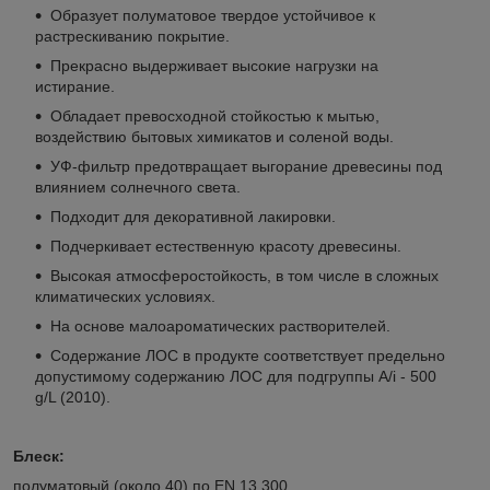
Образует полуматовое твердое устойчивое к
растрескиванию покрытие.
Прекрасно выдерживает высокие нагрузки на
истирание.
Обладает превосходной стойкостью к мытью,
воздействию бытовых химикатов и соленой воды.
УФ-фильтр предотвращает выгорание древесины под
влиянием солнечного света.
Подходит для декоративной лакировки.
Подчеркивает естественную красоту древесины.
Высокая атмосферостойкость, в том числе в сложных
климатических условиях.
На основе малоароматических растворителей.
Cодержание ЛОС в продукте соответствует предельно
допустимому содержанию ЛОС для подгруппы A/i - 500
g/L (2010).
Блеск:
полуматовый (около 40) по EN 13 300