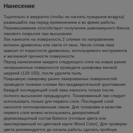
Нанесение
Тщательно и аккуратно (чтобы не нагнать пузырьков воздуха)
размешайте лак перед применением и во время работы.
Перемешивание способствует получению равномерного блеска
лакового покрытия при высыхании.
Лак нанесите на поверхность 2 слоями по направлению
волокон древесины или света от окна. Число слоев лака
зависит от пористости древесины, используемого инструмента
и желаемой прочности поверхности.
Перед нанесением каждого следующего слоя на новые ранее
неокрашенные поверхности проводите шлифовку мелкой
шкуркой (120-150), после удалите пыль.
Покрывную лакировку ранее лакированных поверхностей
проводите тонкими слоями без предварительной грунтования.
Каждый последующий слой лака наносить только после
полного высыхания предыдущего. Тонированный лак следует
использовать только для первого слоя. Последний слой
наносите нетонированным лаком. Для тонировки в качестве
первого слоя можно использовать декоративный
деревозащитный состав Balance (готовые цвета или
заколерованный по цветовой карте Wood Color). Для проверки
цвета рекомендуется до начала работы сделать пробную