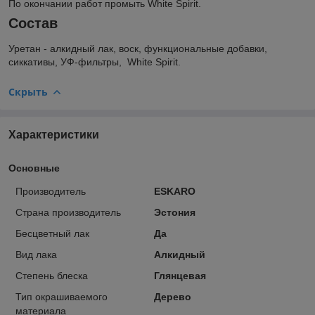
По окончании работ промыть White Spirit.
Состав
Уретан - алкидный лак, воск, функциональные добавки,
сиккативы, УФ-фильтры, White Spirit.
Скрыть
Характеристики
Основные
Производитель
ESKARO
Страна производитель
Эстония
Бесцветный лак
Да
Вид лака
Алкидный
Степень блеска
Глянцевая
Тип окрашиваемого
Дерево
материала