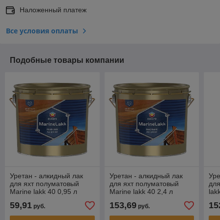
Наложенный платеж
Все условия оплаты
Подобные товары компании
Уретан - алкидный лак
Уретан - алкидный лак
Уре
для яхт полуматовый
для яхт полуматовый
для
Marine lakk 40 0,95 л
Marine lakk 40 2,4 л
lak
59,91
153,69
15
руб.
руб.