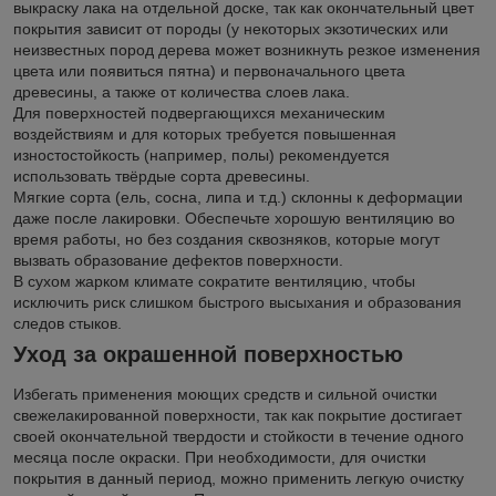
выкраску лака на отдельной доске, так как окончательный цвет
покрытия зависит от породы (у некоторых экзотических или
неизвестных пород дерева может возникнуть резкое изменения
цвета или появиться пятна) и первоначального цвета
древесины, а также от количества слоев лака.
Для поверхностей подвергающихся механическим
воздействиям и для которых требуется повышенная
изностостойкость (например, полы) рекомендуется
использовать твёрдые сорта древесины.
Мягкие сорта (ель, сосна, липа и т.д.) склонны к деформации
даже после лакировки. Обеспечьте хорошую вентиляцию во
время работы, но без создания сквозняков, которые могут
вызвать образование дефектов поверхности.
В сухом жарком климате сократите вентиляцию, чтобы
исключить риск слишком быстрого высыхания и образования
следов стыков.
Уход за окрашенной поверхностью
Избегать применения моющих средств и сильной очистки
свежелакированной поверхности, так как покрытие достигает
своей окончательной твердости и стойкости в течение одного
месяца после окраски. При необходимости, для очистки
покрытия в данный период, можно применить легкую очистку