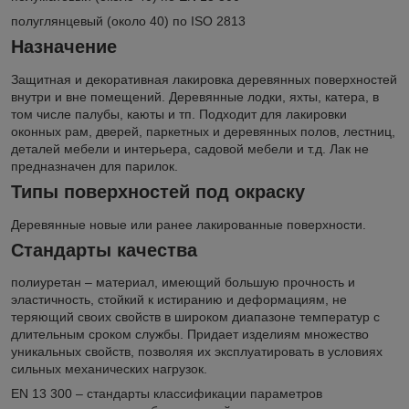
полуглянцевый (около 40) по ISO 2813
Назначение
Защитная и декоративная лакировка деревянных поверхностей
внутри и вне помещений. Деревянные лодки, яхты, катера, в
том числе палубы, каюты и тп. Подходит для лакировки
оконных рам, дверей, паркетных и деревянных полов, лестниц,
деталей мебели и интерьера, садовой мебели и т.д. Лак не
предназначен для парилок.
Типы поверхностей под окраску
Деревянные новые или ранее лакированные поверхности.
Стандарты качества
полиуретан – материал, имеющий большую прочность и
эластичность, стойкий к истиранию и деформациям, не
теряющий своих свойств в широком диапазоне температур с
длительным сроком службы. Придает изделиям множество
уникальных свойств, позволяя их эксплуатировать в условиях
сильных механических нагрузок.
EN 13 300 – стандарты классификации параметров