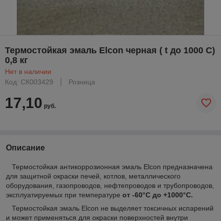
Термостойкая эмаль Elcon черная ( t до 1000 С)
0,8 кг
Нет в наличии
Код: СК003429
Розница
17,10
руб.
Описание
Термостойкая антикоррозионная эмаль Elcon предназначена
для защитной окраски печей, котлов, металлического
оборудования, газопроводов, нефтепроводов и трубопроводов,
эксплуатируемых при температуре
от -60°С до +1000°С.
Термостойкая эмаль Elcon не выделяет токсичных испарений
и может применяться для окраски поверхностей внутри