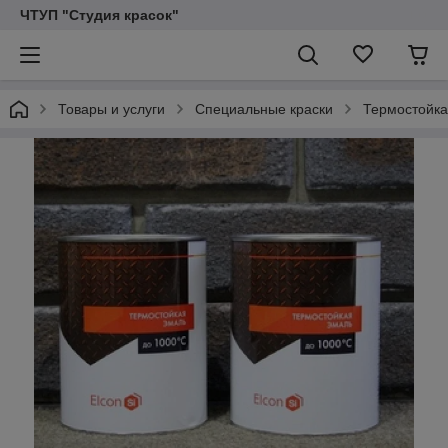
ЧТУП "Студия красок"
Товары и услуги
Специальные краски
Термостойкая