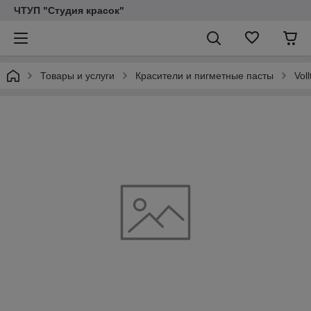
ЧТУП "Студия красок"
Товары и услуги
Красители и пигметные пасты
Vol