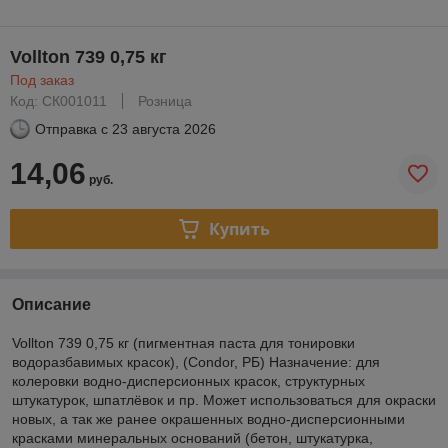
Vollton 739 0,75 кг
Под заказ
Код: СК001011
Розница
Отправка с
23 августа 2026
14,06
руб.
Купить
Описание
Vollton 739 0,75 кг (пигментная паста для тонировки
водоразбавимых красок), (Condor, РБ) Назначение: для
колеровки водно-дисперсионных красок, структурных
штукатурок, шпатлёвок и пр. Может использоваться для окраски
новых, а так же ранее окрашенных водно-дисперсионными
красками минеральных оснований (бетон, штукатурка,