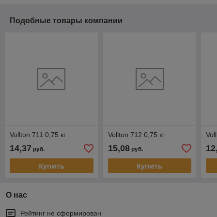
Подобные товары компании
Vollton 711 0,75 кг
Vollton 712 0,75 кг
Vol
14,37
15,08
12
руб.
руб.
Купить
Купить
О нас
Рейтинг не сформирован