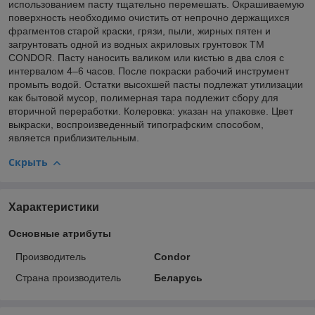
использованием пасту тщательно перемешать. Окрашиваемую
поверхность необходимо очистить от непрочно держащихся
фрагментов старой краски, грязи, пыли, жирных пятен и
загрунтовать одной из водных акриловых грунтовок TM
CONDOR. Пасту наносить валиком или кистью в два слоя с
интервалом 4–6 часов. После покраски рабочий инструмент
промыть водой. Остатки высохшей пасты подлежат утилизации
как бытовой мусор, полимерная тара подлежит сбору для
вторичной переработки. Колеровка: указан на упаковке. Цвет
выкраски, воспроизведенный типографским способом,
является приблизительным.
Скрыть
Характеристики
Основные атрибуты
Производитель
Condor
Страна производитель
Беларусь