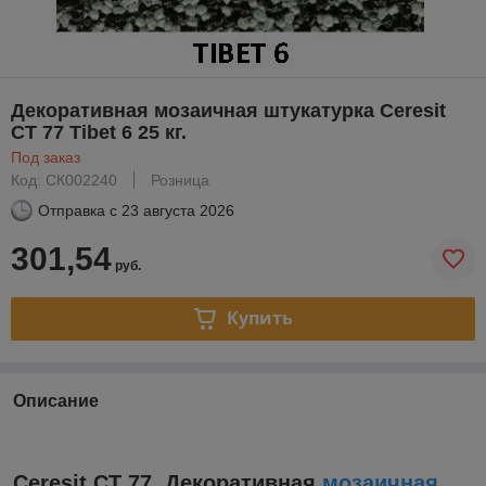
Декоративная мозаичная штукатурка Ceresit
CT 77 Tibet 6 25 кг.
Под заказ
Код: СК002240
Розница
Отправка с
23 августа 2026
301,54
руб.
Купить
Описание
Ceresit CT 77. Декоративная
мозаичная