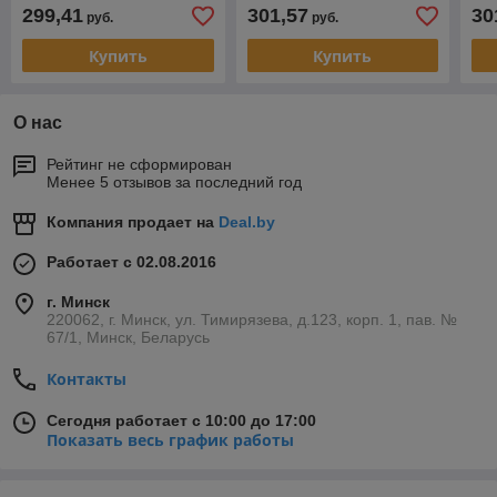
299,41
301,57
30
руб.
руб.
Купить
Купить
О нас
Рейтинг не сформирован
Менее 5 отзывов за последний год
Компания продает на
Deal.by
Работает с 02.08.2016
г. Минск
220062, г. Минск, ул. Тимирязева, д.123, корп. 1, пав. №
67/1, Минск, Беларусь
Контакты
Сегодня работает с 10:00 до 17:00
Показать весь график работы