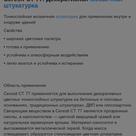
штукатурка
Тонкослойная мозаичная
штукатурка
для применения внутри и
снаружи зданий
Свойства
• широкая цветовая палитра
• готова к применению
• устойчива к атмосферным воздействиям
• легко моется и устойчива к истиранию
Область применения
Ceresit CT 77 применяется для выполнения декоративных
цветных тонкослойных штукатурок на бетонных и гипсовых
основаниях, традиционных штукатурках, ДВП или гипсокартоне.
Связующим веществом в Ceresit CT 77 являются прозрачные
смолы, а наполнителем — цветной кварцевый гравий или
натуральная мраморная крошка. Материал наносится и
выглаживается металлической теркой. Когда масса
отвердевает, образуется стекловидная цветная штукатурка.