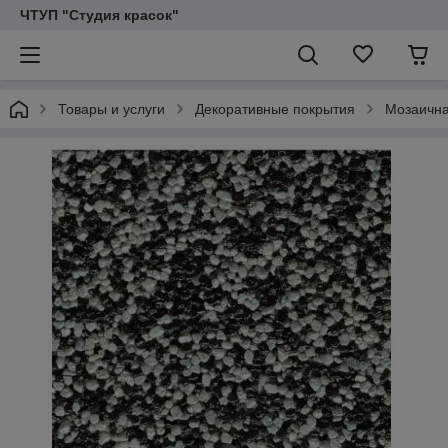
ЧТУП "Студия красок"
Товары и услуги
Декоративные покрытия
Мозаична