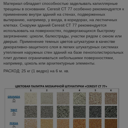
Материал обладает способностью заделывать капиллярные
трещины в основании. Ceresit CT 77 особенно рекомендуется к
применению внутри зданий на стенах, подверженных
вытиранию, например, у входа, в коридорах, на лестничных
клетках. Снаружи зданий Ceresit CT 77 рекомендуется
использовать на поверхностях, подвергающихся быстрому
загрязнению: цоколи, балюстрады, участки рядом с окном или
дверью. Применение темных цветов штукатурки в качестве
декоративно-защитного слоя в легких штукатурных системах
утепления наружных стен зданий на базе пенополистирольных
плит должно ограничиваться небольшими поверхностями,
например, цоколь или архитектурные элементы.
РАСХОД: 25 кг (1 ведро) на 6 м. кв.