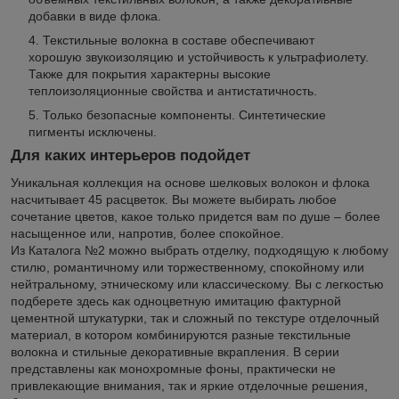
добавки в виде флока.
Текстильные волокна в составе обеспечивают
хорошую звукоизоляцию и устойчивость к ультрафиолету.
Также для покрытия характерны высокие
теплоизоляционные свойства и антистатичность.
Только безопасные компоненты. Синтетические
пигменты исключены.
Для каких интерьеров подойдет
Уникальная коллекция на основе шелковых волокон и флока
насчитывает 45 расцветок. Вы можете выбирать любое
сочетание цветов, какое только придется вам по душе – более
насыщенное или, напротив, более спокойное.
Из Каталога №2 можно выбрать отделку, подходящую к любому
стилю, романтичному или торжественному, спокойному или
нейтральному, этническому или классическому. Вы с легкостью
подберете здесь как одноцветную имитацию фактурной
цементной штукатурки, так и сложный по текстуре отделочный
материал, в котором комбинируются разные текстильные
волокна и стильные декоративные вкрапления. В серии
представлены как монохромные фоны, практически не
привлекающие внимания, так и яркие отделочные решения,