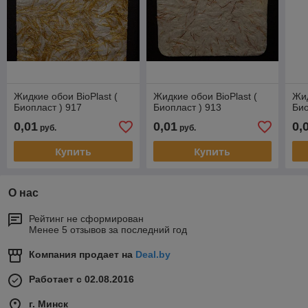
Жидкие обои BioPlast (
Жидкие обои BioPlast (
Жид
Биопласт ) 917
Биопласт ) 913
Био
0,01
0,01
0,
руб.
руб.
Купить
Купить
О нас
Рейтинг не сформирован
Менее 5 отзывов за последний год
Компания продает на
Deal.by
Работает с 02.08.2016
г. Минск