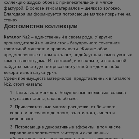
коллекцию жидких обоев с привлекательной и мягкой
фактурой. В основе этих материалов – шелково волокно.
Благодаря им формируется потрясающе мягкое покрытие на
стенах.
Достоинства коллекции
Каталог №2
– единственный в своем роде. У других
производителей не найти столь безупречного сочетания
тактильной мягкости и практичности. Жидкие обои,
представленные в этом каталоге, подойдут для самых уютных
комнат вашего дома. И в детской, и в спальне, и в столовой
найдется место для потрясающе уютной и «домашней»
декоративной штукатурки.
Среди преимуществ материалов, представленных в Каталоге
№2, стоит назвать:
Тактильная мягкость. Безупречные шелковые волокна
окутывают стены, словно облако.
Привлекательные мягкие расцветки, от бежевого,
серого и песочного до алого, золотистого, синего и
сиреневого.
Потрясающие декоративные эффекты, в том числе
вкрапления золотистого глиттера и окрашенных
объемных текстильных волокон, а также декоративные