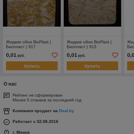
Жидкие обои BioPlast (
Жидкие обои BioPlast (
Жид
Биопласт ) 917
Биопласт ) 913
Био
0,01
0,01
0,
руб.
руб.
Купить
Купить
О нас
Рейтинг не сформирован
Менее 5 отзывов за последний год
Компания продает на
Deal.by
Работает с 02.08.2016
г. Минск