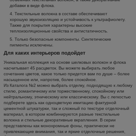
добавки в виде флока.
Текстильные волокна в составе обеспечивают
хорошую звукоизоляцию и устойчивость к ультрафиолету.
Также для покрытия характерны высокие
теплоизоляционные свойства и антистатичность.
Только безопасные компоненты. Синтетические
пигменты исключены.
Для каких интерьеров подойдет
Уникальная коллекция на основе шелковых волокон и флока
насчитывает 45 расцветок. Вы можете выбирать любое
сочетание цветов, какое только придется вам по душе – более
насыщенное или, напротив, более спокойное.
Из Каталога №2 можно выбрать отделку, подходящую к любому
стилю, романтичному или торжественному, спокойному или
нейтральному, этническому или классическому. Вы с легкостью
подберете здесь как одноцветную имитацию фактурной
цементной штукатурки, так и сложный по текстуре отделочный
материал, в котором комбинируются разные текстильные
волокна и стильные декоративные вкрапления. В серии
представлены как монохромные фоны, практически не
привлекающие внимания, так и яркие отделочные решения,