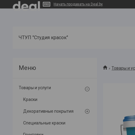
Начать продавать на Deal.by
ЧТУП "Студия красок"
Товары и у
Товары и услуги
Краски
Декоративные покрытия
Специальные краски
Грунтовки