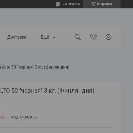
24 отзыва
Корзина
Доставка
Ещё
 kiilto 50 "черная" 3 кг, (финляндия)
ILTO 50 "черная" 3 кг, (Финляндия)
.
ии
Код:
СК003078