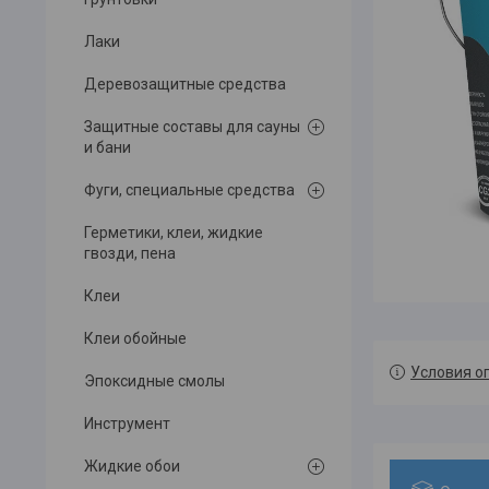
Лаки
Деревозащитные средства
Защитные составы для сауны
и бани
Фуги, специальные средства
Герметики, клеи, жидкие
гвозди, пена
Клеи
Клеи обойные
Условия о
Эпоксидные смолы
Инструмент
Жидкие обои