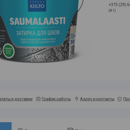
+375 (29) 
(A1)
платы и доставки
График работы
Адрес и контакты
Про