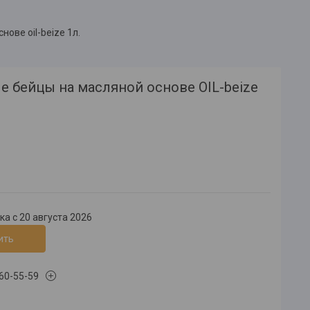
ове oil-beize 1л.
е бейцы на масляной основе OIL-beize
а с 20 августа 2026
ить
660-55-59