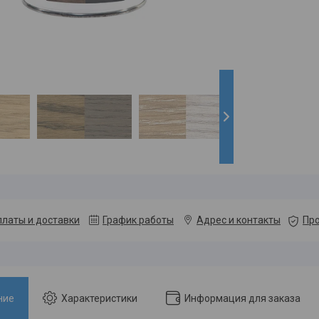
платы и доставки
График работы
Адрес и контакты
Про
ние
Характеристики
Информация для заказа