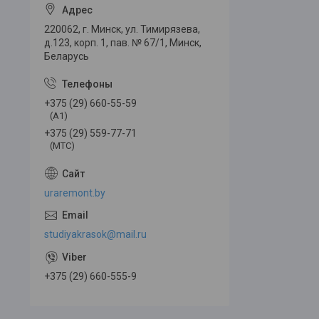
220062, г. Минск, ул. Тимирязева,
д.123, корп. 1, пав. № 67/1, Минск,
Беларусь
+375 (29) 660-55-59
(A1)
+375 (29) 559-77-71
(МТС)
uraremont.by
studiyakrasok@mail.ru
+375 (29) 660-555-9