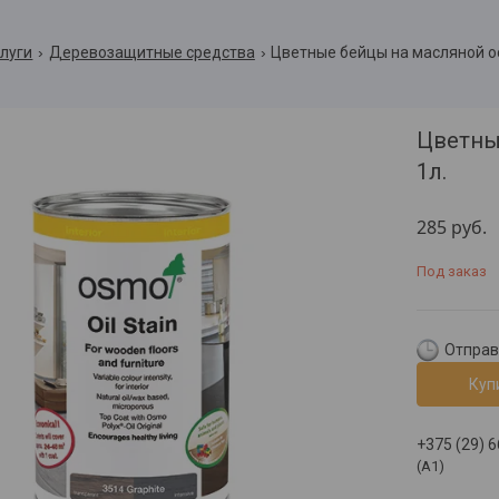
слуги
Деревозащитные средства
Цветные бейцы на масляной осн
Цветны
1л.
285
руб.
Под заказ
Отправк
Куп
+375 (29) 
(A1)