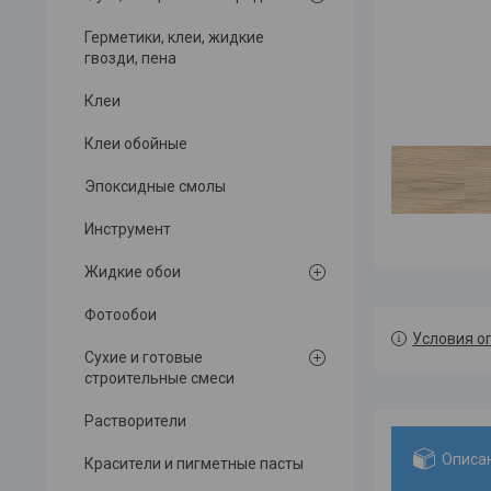
Герметики, клеи, жидкие
гвозди, пена
Клеи
Клеи обойные
Эпоксидные смолы
Инструмент
Жидкие обои
Фотообои
Условия о
Сухие и готовые
строительные смеси
Растворители
Описа
Красители и пигметные пасты