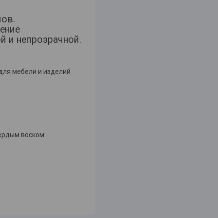
лов.
ение
й и непрозрачной.
для мебели и изделий
вердым воском