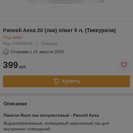
Paneeli Assa 20 (лак) п/мат 9 л, (Тиккурила)
Под заказ
Код: СК000629
Розница
Отправка с
21 августа 2026
399
руб.
Купить
Описание
Панели-Ясся лак полуматовый - Paneeli Assa
Водоразбавляемый, колеруемый акрилатный лак для
внутренних помещений.